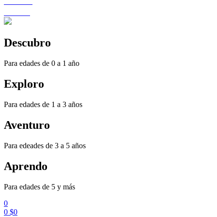
Favoritos
Historial
Descubro
Para edades de 0 a 1 año
Exploro
Para edades de 1 a 3 años
Aventuro
Para edeades de 3 a 5 años
Aprendo
Para edades de 5 y más
0
0
$
0