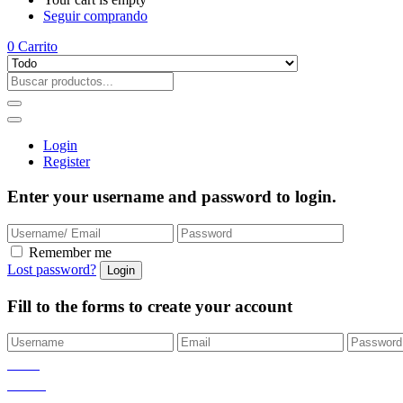
Seguir comprando
0
Carrito
Login
Register
Enter your username and password to login.
Remember me
Lost password?
Fill to the forms to create your account
Inicio
Tienda