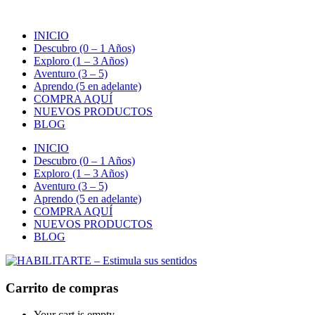
INICIO
Descubro (0 – 1 Años)
Exploro (1 – 3 Años)
Aventuro (3 – 5)
Aprendo (5 en adelante)
COMPRA AQUÍ
NUEVOS PRODUCTOS
BLOG
INICIO
Descubro (0 – 1 Años)
Exploro (1 – 3 Años)
Aventuro (3 – 5)
Aprendo (5 en adelante)
COMPRA AQUÍ
NUEVOS PRODUCTOS
BLOG
Carrito de compras
Your cart is empty